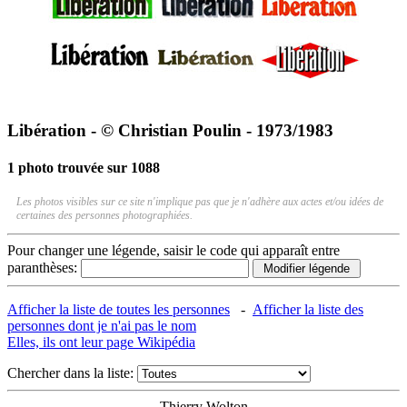
Libération - © Christian Poulin - 1973/1983
1 photo trouvée sur 1088
Les photos visibles sur ce site n'implique pas que je n'adhère aux actes et/ou idées de
certaines des personnes photographiées.
Pour changer une légende, saisir le code qui apparaît entre
paranthèses:
Afficher la liste de toutes les personnes
-
Afficher la liste des
personnes dont je n'ai pas le nom
Elles, ils ont leur page Wikipédia
Chercher dans la liste:
Thierry Wolton