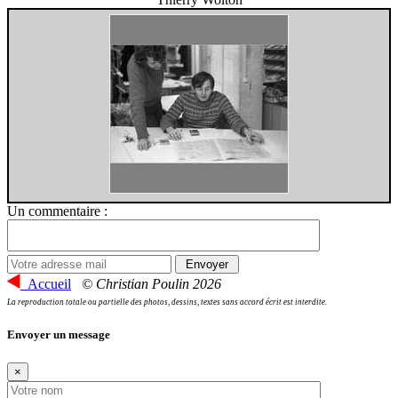
Un commentaire :
Accueil
© Christian Poulin 2026
La reproduction totale ou partielle des photos, dessins, textes sans accord écrit est interdite.
Envoyer un message
×