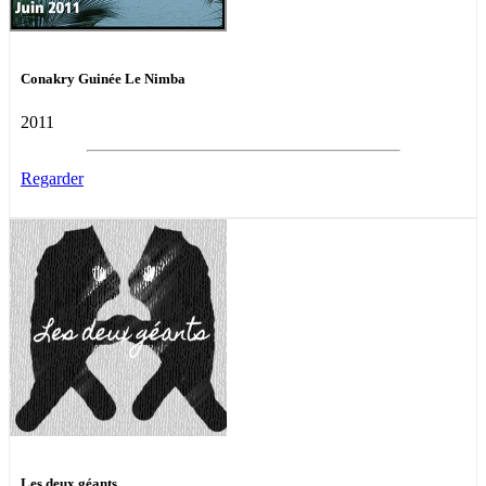
Conakry Guinée Le Nimba
2011
Regarder
Les deux géants