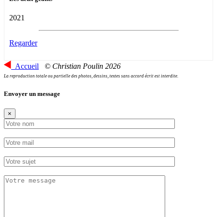
2021
Regarder
Accueil
© Christian Poulin 2026
La reproduction totale ou partielle des photos, dessins, textes sans accord écrit est interdite.
Envoyer un message
×