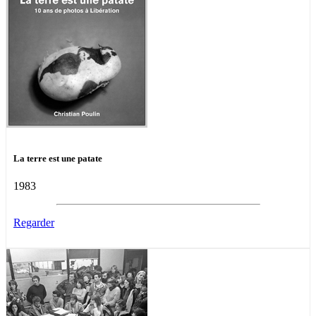
La terre est une patate
1983
Regarder