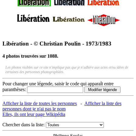
Libération - © Christian Poulin - 1973/1983
4 photos trouvées sur 1088.
Les photos visibles sur ce site n'implique pas que je n'adhère aux actes et/ou idées de
certaines des personnes photographiées.
Pour changer une légende, saisir le code qui apparaît entre
paranthèses:
Afficher la liste de toutes les personnes
-
Afficher la liste des
personnes dont je n'ai pas le nom
Elles, ils ont leur page Wikipédia
Chercher dans la liste:
Philippe Soulas