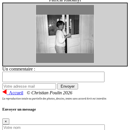
Un commentaire :
Accueil
© Christian Poulin 2026
La reproduction totale ou partielle des photos, dessins, textes sans accord écrit est interdite.
Envoyer un message
×