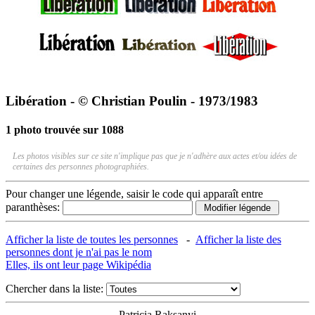
Libération - © Christian Poulin - 1973/1983
1 photo trouvée sur 1088
Les photos visibles sur ce site n'implique pas que je n'adhère aux actes et/ou idées de
certaines des personnes photographiées.
Pour changer une légende, saisir le code qui apparaît entre
paranthèses:
Afficher la liste de toutes les personnes
-
Afficher la liste des
personnes dont je n'ai pas le nom
Elles, ils ont leur page Wikipédia
Chercher dans la liste:
Patricia Raksanyi