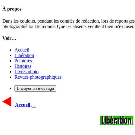
À propos
Dans les couloirs, pendant les comités de rédaction, lors de reportages
photographié tout le monde. Que les absents veuillent bien m'excuser.
Voir…
Accueil
Libération
Peintures
Histoires
Livres photo
Revues photographiques
Envoyer un message
Accueil