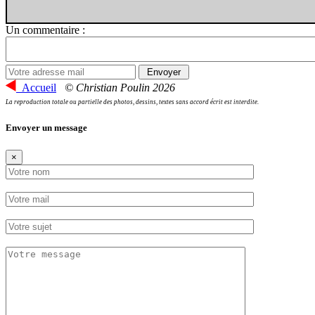
Un commentaire :
Accueil
© Christian Poulin 2026
La reproduction totale ou partielle des photos, dessins, textes sans accord écrit est interdite.
Envoyer un message
×