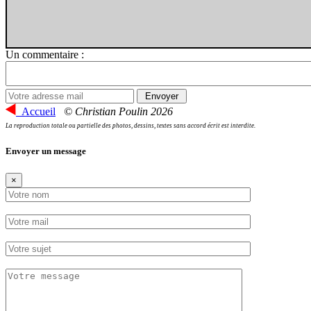
Un commentaire :
Accueil
© Christian Poulin 2026
La reproduction totale ou partielle des photos, dessins, textes sans accord écrit est interdite.
Envoyer un message
×