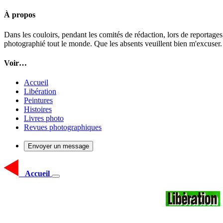
À propos
Dans les couloirs, pendant les comités de rédaction, lors de reportages
photographié tout le monde. Que les absents veuillent bien m'excuser.
Voir…
Accueil
Libération
Peintures
Histoires
Livres photo
Revues photographiques
Envoyer un message
Accueil