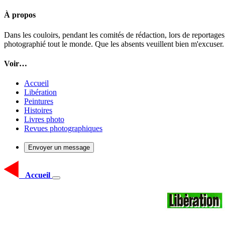
À propos
Dans les couloirs, pendant les comités de rédaction, lors de reportages
photographié tout le monde. Que les absents veuillent bien m'excuser.
Voir…
Accueil
Libération
Peintures
Histoires
Livres photo
Revues photographiques
Envoyer un message
Accueil