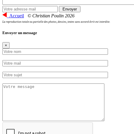
Accueil
© Christian Poulin 2026
La reproduction totale ou partielle des photos, dessins, textes sans accord écrit est interdite.
Envoyer un message
×