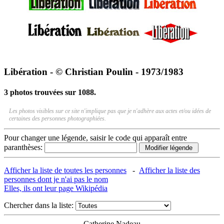
Libération - © Christian Poulin - 1973/1983
3 photos trouvées sur 1088.
Les photos visibles sur ce site n'implique pas que je n'adhère aux actes et/ou idées de
certaines des personnes photographiées.
Pour changer une légende, saisir le code qui apparaît entre
paranthèses:
Afficher la liste de toutes les personnes
-
Afficher la liste des
personnes dont je n'ai pas le nom
Elles, ils ont leur page Wikipédia
Chercher dans la liste:
Catherine Nadeau