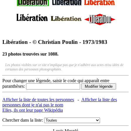
Libération - © Christian Poulin - 1973/1983
23 photos trouvées sur 1088.
Les photos visibles sur ce site n'implique pas que je n'adhère aux actes et/ou idées de
certaines des personnes photographiées.
Pour changer une légende, saisir le code qui apparaît entre
paranthèses:
Afficher la liste de toutes les personnes
-
Afficher la liste des
personnes dont je n'ai pas le nom
Elles, ils ont leur page Wikipédia
Chercher dans la liste:
Louis Mesplé