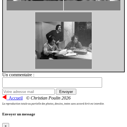
Un commentaire :
Accueil
© Christian Poulin 2026
La reproduction totale ou partielle des photos, dessins, textes sans accord écrit est interdite.
Envoyer un message
×