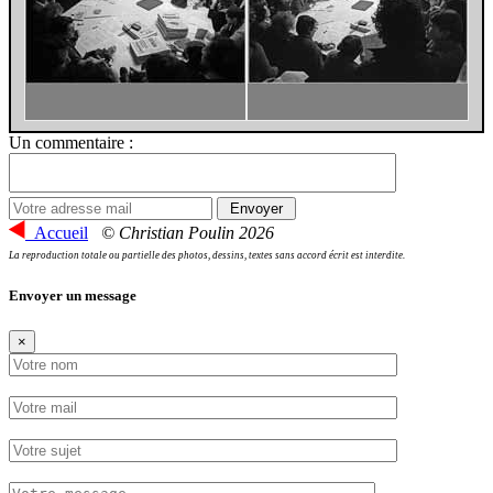
Un commentaire :
Accueil
© Christian Poulin 2026
La reproduction totale ou partielle des photos, dessins, textes sans accord écrit est interdite.
Envoyer un message
×