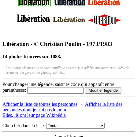
Libération - © Christian Poulin - 1973/1983
14 photos trouvées sur 1088.
Les photos visibles sur ce site n'implique pas que je n'adhère aux actes et/ou idées de
certaines des personnes photographiées.
Pour changer une légende, saisir le code qui apparaît entre
paranthèses:
Afficher la liste de toutes les personnes
-
Afficher la liste des
personnes dont je n'ai pas le nom
Elles, ils ont leur page Wikipédia
Chercher dans la liste:
Annie Livrozet