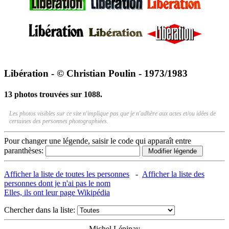
Libération - © Christian Poulin - 1973/1983
13 photos trouvées sur 1088.
Les photos visibles sur ce site n'implique pas que je n'adhère aux actes et/ou idées de
certaines des personnes photographiées.
Pour changer une légende, saisir le code qui apparaît entre
paranthèses:
Afficher la liste de toutes les personnes
-
Afficher la liste des
personnes dont je n'ai pas le nom
Elles, ils ont leur page Wikipédia
Chercher dans la liste:
Michel Lépinay