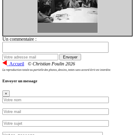
Un commentaire :
Accueil
© Christian Poulin 2026
La reproduction totale ou partielle des photos, dessins, textes sans accord écrit est interdite.
Envoyer un message
×