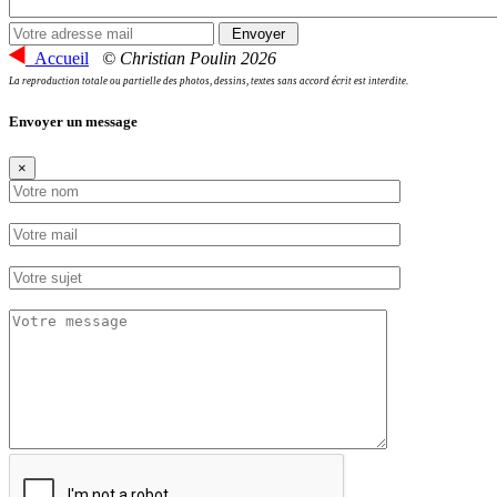
Accueil
© Christian Poulin 2026
La reproduction totale ou partielle des photos, dessins, textes sans accord écrit est interdite.
Envoyer un message
×