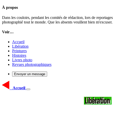
À propos
Dans les couloirs, pendant les comités de rédaction, lors de reportages
photographié tout le monde. Que les absents veuillent bien m'excuser.
Voir…
Accueil
Libération
Peintures
Histoires
Livres photo
Revues photographiques
Envoyer un message
Accueil