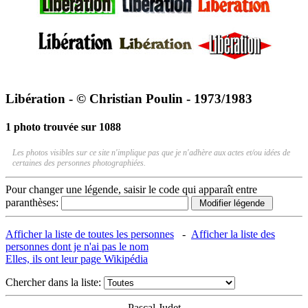
Libération - © Christian Poulin - 1973/1983
1 photo trouvée sur 1088
Les photos visibles sur ce site n'implique pas que je n'adhère aux actes et/ou idées de
certaines des personnes photographiées.
Pour changer une légende, saisir le code qui apparaît entre
paranthèses:
Afficher la liste de toutes les personnes
-
Afficher la liste des
personnes dont je n'ai pas le nom
Elles, ils ont leur page Wikipédia
Chercher dans la liste:
Pascal Judet