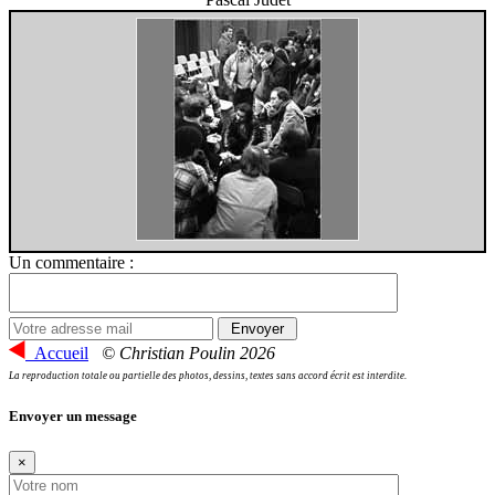
Un commentaire :
Accueil
© Christian Poulin 2026
La reproduction totale ou partielle des photos, dessins, textes sans accord écrit est interdite.
Envoyer un message
×