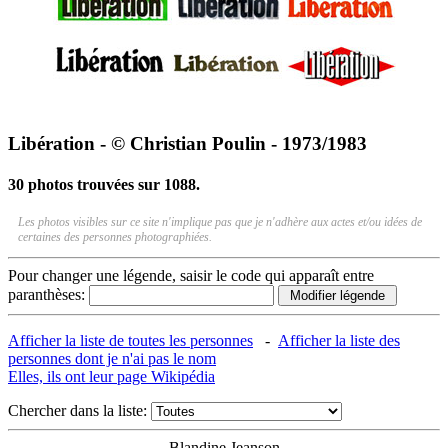
Libération - © Christian Poulin - 1973/1983
30 photos trouvées sur 1088.
Les photos visibles sur ce site n'implique pas que je n'adhère aux actes et/ou idées de
certaines des personnes photographiées.
Pour changer une légende, saisir le code qui apparaît entre
paranthèses:
Afficher la liste de toutes les personnes
-
Afficher la liste des
personnes dont je n'ai pas le nom
Elles, ils ont leur page Wikipédia
Chercher dans la liste:
Blandine Jeanson