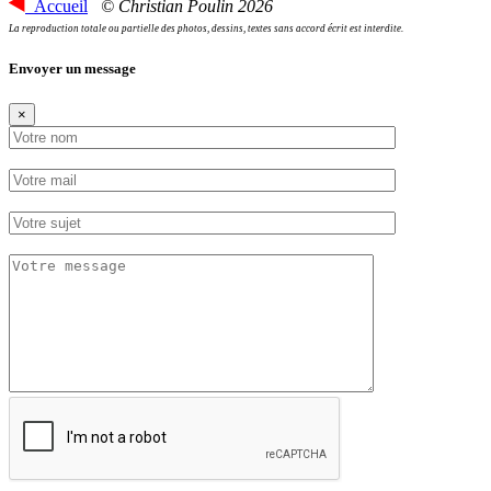
Accueil
© Christian Poulin 2026
La reproduction totale ou partielle des photos, dessins, textes sans accord écrit est interdite.
Envoyer un message
×