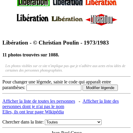
Libération - © Christian Poulin - 1973/1983
11 photos trouvées sur 1088.
Les photos visibles sur ce site n'implique pas que je n'adhère aux actes et/ou idées de
certaines des personnes photographiées.
Pour changer une légende, saisir le code qui apparaît entre
paranthèses:
Afficher la liste de toutes les personnes
-
Afficher la liste des
personnes dont je n'ai pas le nom
Elles, ils ont leur page Wikipédia
Chercher dans la liste:
Jean-Paul Cruse