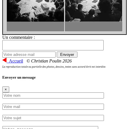
Un commentaire :
Accueil
© Christian Poulin 2026
La reproduction totale ou partielle des photos, dessins, textes sans accord écrit est interdite.
Envoyer un message
×