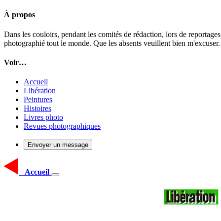
À propos
Dans les couloirs, pendant les comités de rédaction, lors de reportages
photographié tout le monde. Que les absents veuillent bien m'excuser.
Voir…
Accueil
Libération
Peintures
Histoires
Livres photo
Revues photographiques
Envoyer un message
Accueil