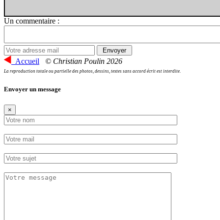
Un commentaire :
Accueil
© Christian Poulin 2026
La reproduction totale ou partielle des photos, dessins, textes sans accord écrit est interdite.
Envoyer un message
×