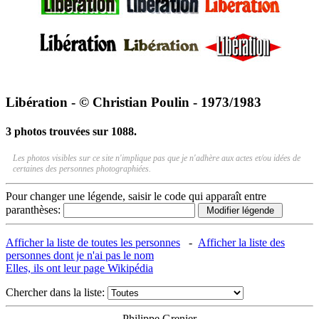
Libération - © Christian Poulin - 1973/1983
3 photos trouvées sur 1088.
Les photos visibles sur ce site n'implique pas que je n'adhère aux actes et/ou idées de
certaines des personnes photographiées.
Pour changer une légende, saisir le code qui apparaît entre
paranthèses:
Afficher la liste de toutes les personnes
-
Afficher la liste des
personnes dont je n'ai pas le nom
Elles, ils ont leur page Wikipédia
Chercher dans la liste:
Philippe Grenier