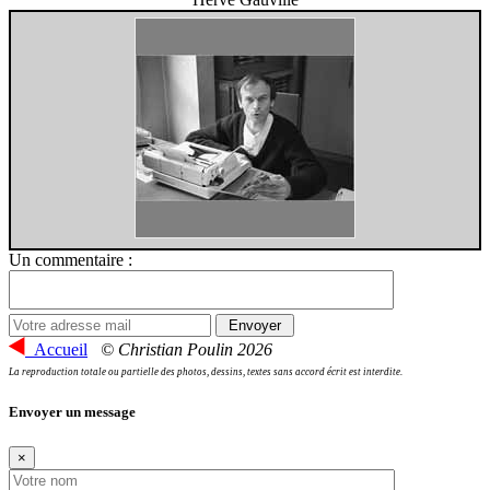
Un commentaire :
Accueil
© Christian Poulin 2026
La reproduction totale ou partielle des photos, dessins, textes sans accord écrit est interdite.
Envoyer un message
×