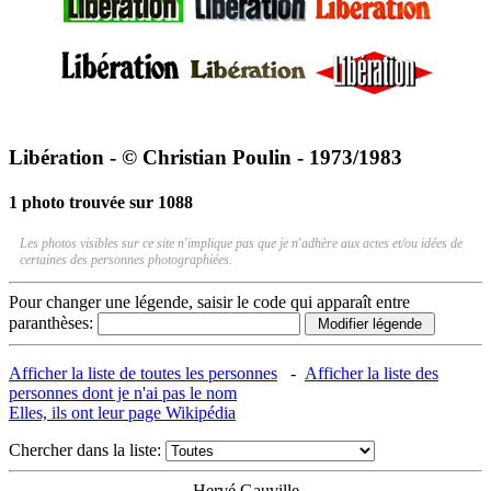
Libération - © Christian Poulin - 1973/1983
1 photo trouvée sur 1088
Les photos visibles sur ce site n'implique pas que je n'adhère aux actes et/ou idées de
certaines des personnes photographiées.
Pour changer une légende, saisir le code qui apparaît entre
paranthèses:
Afficher la liste de toutes les personnes
-
Afficher la liste des
personnes dont je n'ai pas le nom
Elles, ils ont leur page Wikipédia
Chercher dans la liste:
Hervé Gauville