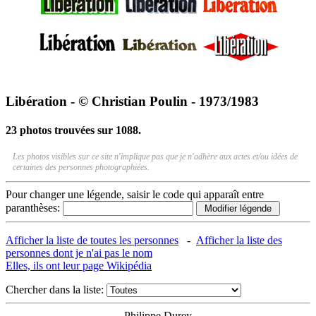
Libération - © Christian Poulin - 1973/1983
23 photos trouvées sur 1088.
Les photos visibles sur ce site n'implique pas que je n'adhère aux actes et/ou idées de
certaines des personnes photographiées.
Pour changer une légende, saisir le code qui apparaît entre
paranthèses:
Afficher la liste de toutes les personnes
-
Afficher la liste des
personnes dont je n'ai pas le nom
Elles, ils ont leur page Wikipédia
Chercher dans la liste:
Philippe Durey