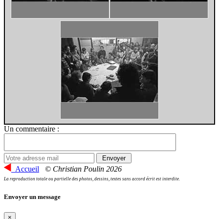
Un commentaire :
Accueil
© Christian Poulin 2026
La reproduction totale ou partielle des photos, dessins, textes sans accord écrit est interdite.
Envoyer un message
×