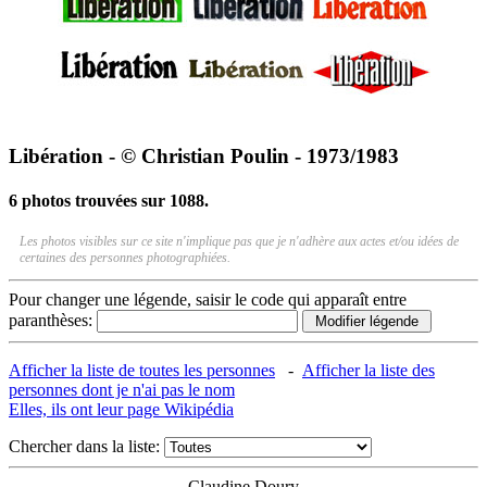
Libération - © Christian Poulin - 1973/1983
6 photos trouvées sur 1088.
Les photos visibles sur ce site n'implique pas que je n'adhère aux actes et/ou idées de
certaines des personnes photographiées.
Pour changer une légende, saisir le code qui apparaît entre
paranthèses:
Afficher la liste de toutes les personnes
-
Afficher la liste des
personnes dont je n'ai pas le nom
Elles, ils ont leur page Wikipédia
Chercher dans la liste:
Claudine Doury