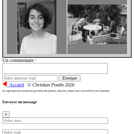
Un commentaire :
Accueil
© Christian Poulin 2026
La reproduction totale ou partielle des photos, dessins, textes sans accord écrit est interdite.
Envoyer un message
×