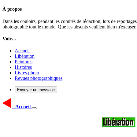
À propos
Dans les couloirs, pendant les comités de rédaction, lors de reportages
photographié tout le monde. Que les absents veuillent bien m'excuser.
Voir…
Accueil
Libération
Peintures
Histoires
Livres photo
Revues photographiques
Envoyer un message
Accueil