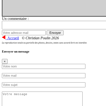
Un commentaire :
Accueil
© Christian Poulin 2026
La reproduction totale ou partielle des photos, dessins, textes sans accord écrit est interdite.
Envoyer un message
×