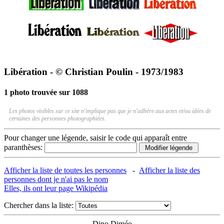
Libération - © Christian Poulin - 1973/1983
1 photo trouvée sur 1088
Les photos visibles sur ce site n'implique pas que je n'adhère aux actes et/ou idées de
certaines des personnes photographiées.
Pour changer une légende, saisir le code qui apparaît entre
paranthèses:
Afficher la liste de toutes les personnes
-
Afficher la liste des
personnes dont je n'ai pas le nom
Elles, ils ont leur page Wikipédia
Chercher dans la liste:
Dino Diméo