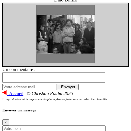
Un commentaire :
Accueil
© Christian Poulin 2026
La reproduction totale ou partielle des photos, dessins, textes sans accord écrit est interdite.
Envoyer un message
×