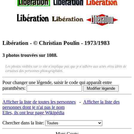
Libération - © Christian Poulin - 1973/1983
3 photos trouvées sur 1088.
Les photos visibles sur ce site n'implique pas que je n'adhère aux actes et/ou idées de
certaines des personnes photographiées.
Pour changer une légende, saisir le code qui apparaît entre
paranthèses:
Afficher la liste de toutes les personnes
-
Afficher la liste des
personnes dont je n'ai pas le nom
Elles, ils ont leur page Wikipédia
Chercher dans la liste:
Marc Couty