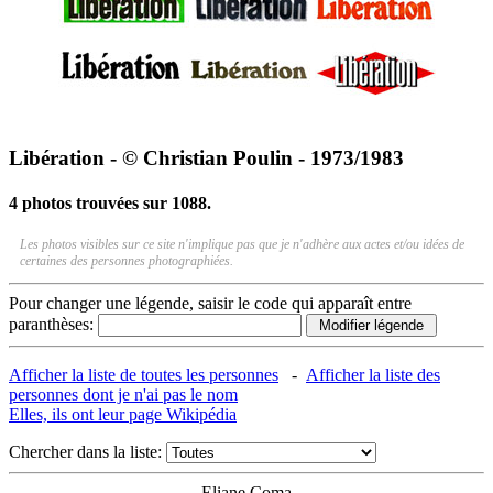
Libération - © Christian Poulin - 1973/1983
4 photos trouvées sur 1088.
Les photos visibles sur ce site n'implique pas que je n'adhère aux actes et/ou idées de
certaines des personnes photographiées.
Pour changer une légende, saisir le code qui apparaît entre
paranthèses:
Afficher la liste de toutes les personnes
-
Afficher la liste des
personnes dont je n'ai pas le nom
Elles, ils ont leur page Wikipédia
Chercher dans la liste:
Eliane Coma