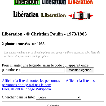
Libération - © Christian Poulin - 1973/1983
2 photos trouvées sur 1088.
Les photos visibles sur ce site n'implique pas que je n'adhère aux actes et/ou idées de
certaines des personnes photographiées.
Pour changer une légende, saisir le code qui apparaît entre
paranthèses:
Afficher la liste de toutes les personnes
-
Afficher la liste des
personnes dont je n'ai pas le nom
Elles, ils ont leur page Wikipédia
Chercher dans la liste:
Coluche