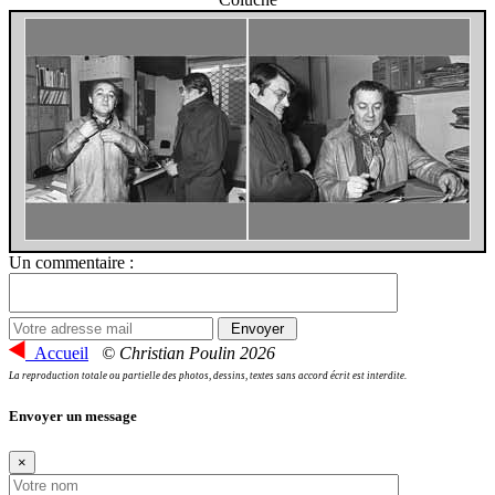
Un commentaire :
Accueil
© Christian Poulin 2026
La reproduction totale ou partielle des photos, dessins, textes sans accord écrit est interdite.
Envoyer un message
×