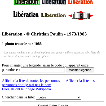
Libération - © Christian Poulin - 1973/1983
1 photo trouvée sur 1088
Les photos visibles sur ce site n'implique pas que je n'adhère aux actes et/ou idées de
certaines des personnes photographiées.
Pour changer une légende, saisir le code qui apparaît entre
paranthèses:
Afficher la liste de toutes les personnes
-
Afficher la liste des
personnes dont je n'ai pas le nom
Elles, ils ont leur page Wikipédia
Chercher dans la liste:
Daniel Cohn-Bendit