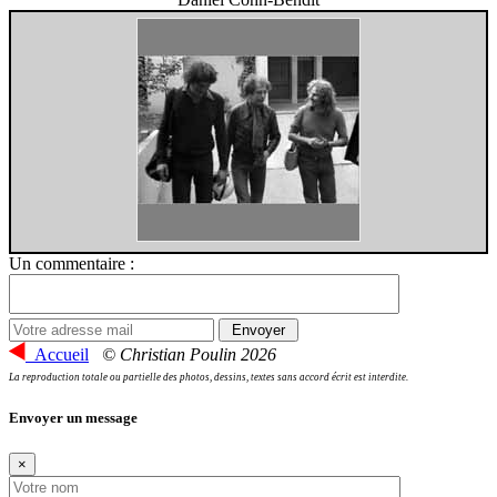
Un commentaire :
Accueil
© Christian Poulin 2026
La reproduction totale ou partielle des photos, dessins, textes sans accord écrit est interdite.
Envoyer un message
×