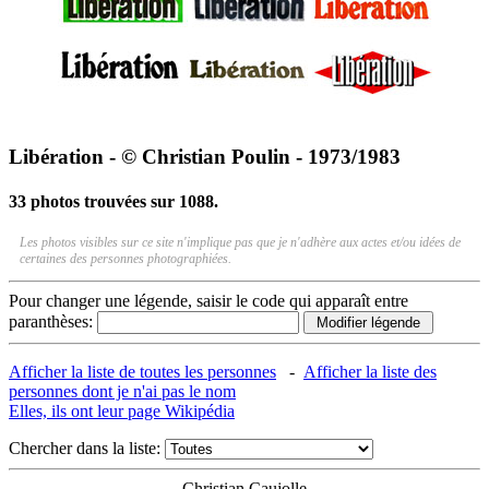
Libération - © Christian Poulin - 1973/1983
33 photos trouvées sur 1088.
Les photos visibles sur ce site n'implique pas que je n'adhère aux actes et/ou idées de
certaines des personnes photographiées.
Pour changer une légende, saisir le code qui apparaît entre
paranthèses:
Afficher la liste de toutes les personnes
-
Afficher la liste des
personnes dont je n'ai pas le nom
Elles, ils ont leur page Wikipédia
Chercher dans la liste:
Christian Caujolle