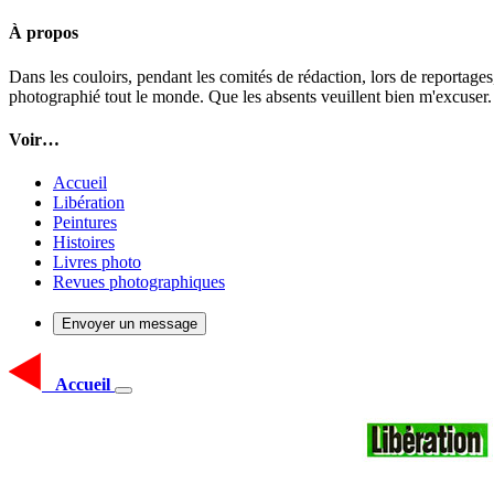
À propos
Dans les couloirs, pendant les comités de rédaction, lors de reportages
photographié tout le monde. Que les absents veuillent bien m'excuser.
Voir…
Accueil
Libération
Peintures
Histoires
Livres photo
Revues photographiques
Envoyer un message
Accueil