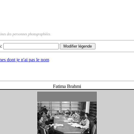
rtaines des personnes photographiées.
s:
nnes dont je n'ai pas le nom
Fatima Brahmi