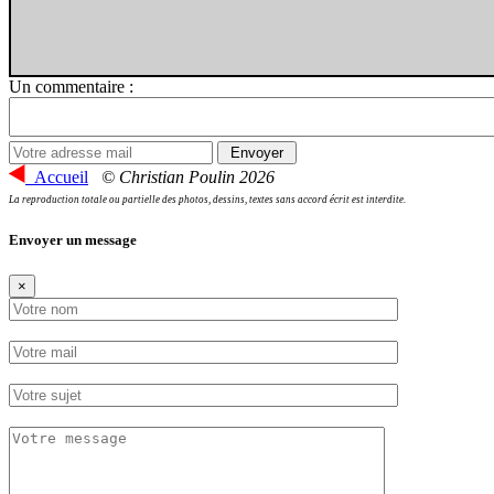
Un commentaire :
Accueil
© Christian Poulin 2026
La reproduction totale ou partielle des photos, dessins, textes sans accord écrit est interdite.
Envoyer un message
×