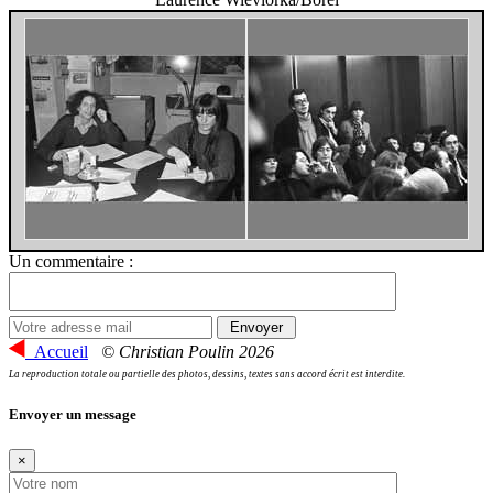
Un commentaire :
Accueil
© Christian Poulin 2026
La reproduction totale ou partielle des photos, dessins, textes sans accord écrit est interdite.
Envoyer un message
×