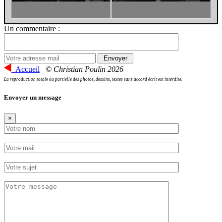
Un commentaire :
Accueil
© Christian Poulin 2026
La reproduction totale ou partielle des photos, dessins, textes sans accord écrit est interdite.
Envoyer un message
×