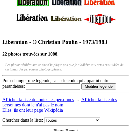
Libération - © Christian Poulin - 1973/1983
22 photos trouvées sur 1088.
Les photos visibles sur ce site n'implique pas que je n'adhère aux actes et/ou idées de
certaines des personnes photographiées.
Pour changer une légende, saisir le code qui apparaît entre
paranthèses:
Afficher la liste de toutes les personnes
-
Afficher la liste des
personnes dont je n'ai pas le nom
Elles, ils ont leur page Wikipédia
Chercher dans la liste:
Pierre Benoit