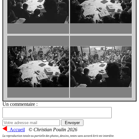
Un commentaire :
Accueil
© Christian Poulin 2026
La reproduction totale ou partielle des photos, dessins, textes sans accord écrit est interdite.