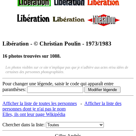
Libération - © Christian Poulin - 1973/1983
16 photos trouvées sur 1088.
Les photos visibles sur ce site n'implique pas que je n'adhère aux actes et/ou idées de
certaines des personnes photographiées.
Pour changer une légende, saisir le code qui apparaît entre
paranthèses:
Afficher la liste de toutes les personnes
-
Afficher la liste des
personnes dont je n'ai pas le nom
Elles, ils ont leur page Wikipédia
Chercher dans la liste:
Gilles Andrès