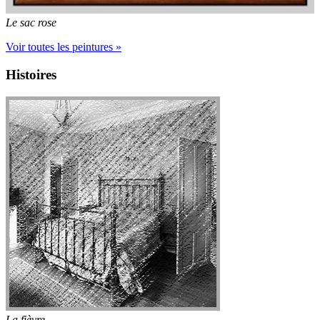
Le sac rose
Voir toutes les peintures »
Histoires
La fièvre