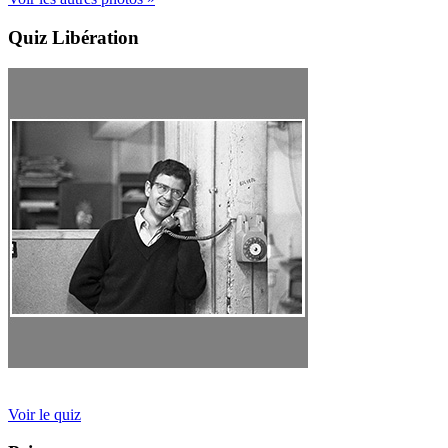
Quiz Libération
Voir le quiz