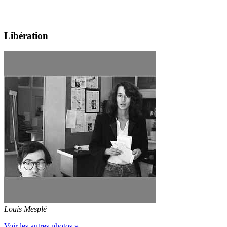
Libération
Louis Mesplé
Voir les autres photos »